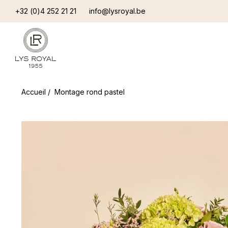
+32 (0)4 252 21 21
info@lysroyal.be
Accueil
/
Montage rond pastel