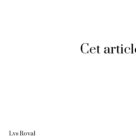
Cet artic
Lys Royal