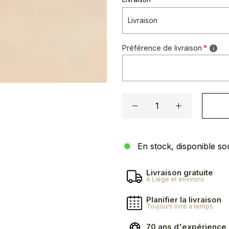
Préférence de livraison
En stock, disponible so
Livraison gratuite
À Liège et environs
Planifier la livraison
Toujours livré à temps
70 ans d'expérience