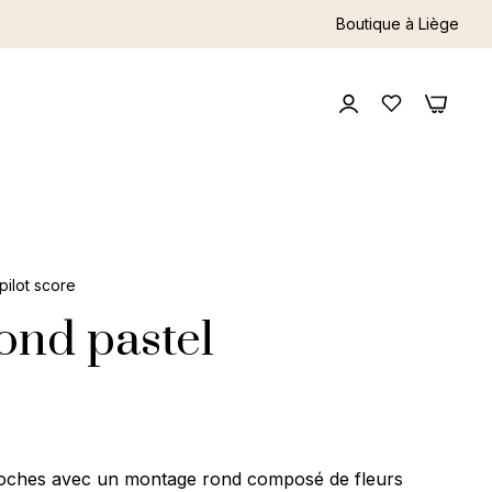
Boutique à Liège
0
0
pilot score
ond pastel
ches avec un montage rond composé de fleurs