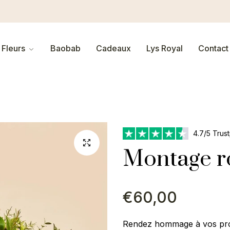
Fleurs
Baobab
Cadeaux
Lys Royal
Contact
4.7/5 Trust
Montage r
Prix
€60,00
régulier
Rendez hommage à vos pro