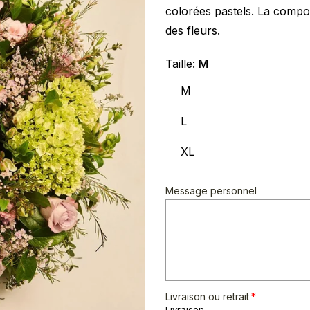
colorées pastels. La compos
des fleurs.
Taille:
M
M
L
XL
Message personnel
Livraison ou retrait
Livraison